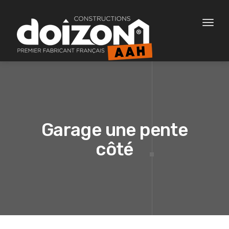
Toggl
naviga
Garage une pente
côté