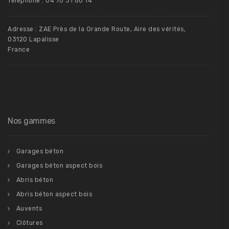
Téléphone : 04 70 31 80 14
Adresse : ZAE Près de la Grande Route, Aire des vérités,
03120 Lapalisse
France
Nos gammes
Garages béton
Garages béton aspect bois
Abris béton
Abris béton aspect bois
Auvents
Clôtures