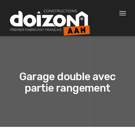
Toggl
naviga
Garage double avec
partie rangement