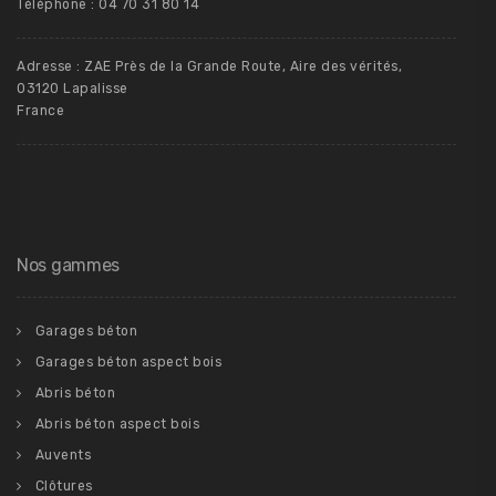
Téléphone : 04 70 31 80 14
Adresse : ZAE Près de la Grande Route, Aire des vérités,
03120 Lapalisse
France
Nos gammes
Garages béton
Garages béton aspect bois
Abris béton
Abris béton aspect bois
Auvents
Clôtures